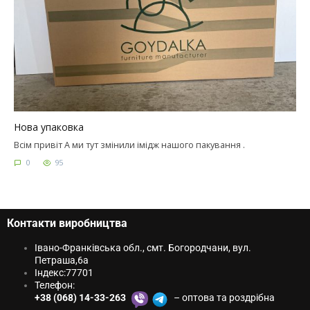
Нова упаковка
Всім привіт А ми тут змінили імідж нашого пакування .
0
95
Контакти виробництва
Івано-Франківська обл., смт. Богородчани, вул.
Петраша,6a
Індекс:
77701
Телефон:
+38 (068) 14-33-263
– оптова та роздрібна