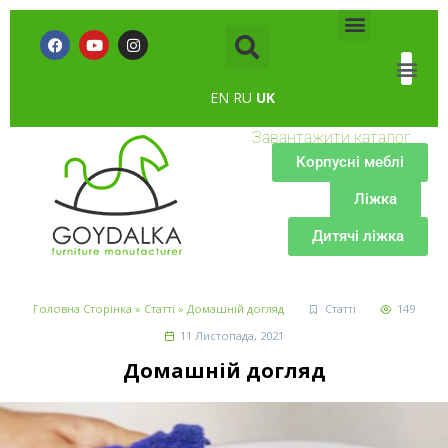
EN
RU
UK
Завантажити каталог
Корпусні меблі
Ліжка
Дитячі ліжка
Головна Сторінка
»
Статті
»
Домашній догляд
Статті
149
11 Листопада, 2021
Домашній догляд