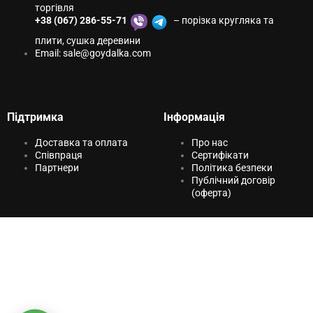
торгівля
+38 (067) 286-55-71
– порізка кругляка та
плити, сушка деревини
Email:
sale@goydаlkа.com
Підтримка
Інформація
Доставка та оплата
Про нас
Співпраця
Сертифікати
Партнери
Політика безпеки
Публічний договір
(оферта)