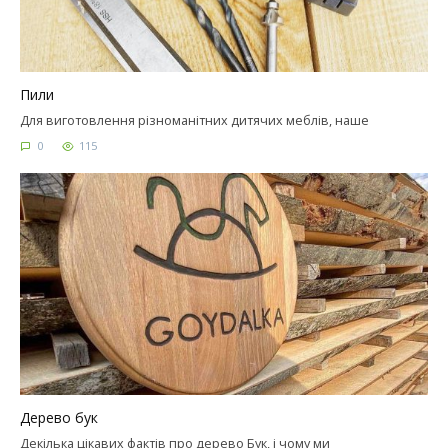
Пили
Для виготовлення різноманітних дитячих меблів, наше
0
115
Дерево бук
Декілька цікавих фактів про дерево Бук, і чому ми