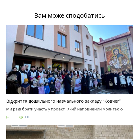
Вам може сподобатись
Відкриття дошкільного навчального закладу “Ковчег”
Ми раді брати участь у проекті, який наповнений молитвою
0
110