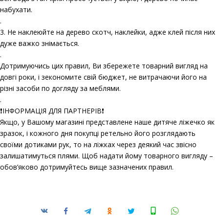
набухати.
.
3. Не наклеюйте на дерево скотч, наклейки, адже клей після них
дуже важко знімається.
.
Дотримуючись цих правил, Ви збережете товарний вигляд на
довгі роки, і зекономите свій бюджет, не витрачаючи його на
різні засоби по догляду за меблями.
.
❗️ІНФОРМАЦІЯ ДЛЯ ПАРТНЕРІВ❗️
Якщо, у Вашому магазині представлене наше дитяче ліжечко як
зразок, і кожного дня покупці ретельно його розглядають
своїми дотиками рук, то на ліжках через деякий час звісно
залишатимуться плями. Щоб надати йому товарного вигляду –
обов’яково дотримуйтесь вище зазначених правил.