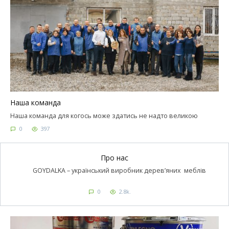
Наша команда
Наша команда для когось може здатись не надто великою
0
397
Про нас
GOYDALKA – український виробник дерев’яних меблів
0
2.8k.