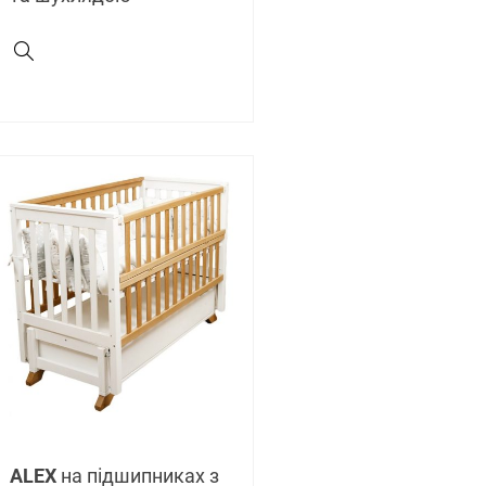
АLEX
на підшипниках з