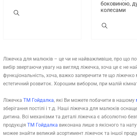
боковиною, д
колесами
Ліжечка для малюків – це чи не найважливіше, про що п
вибір звертаючи увагу на вигляд ліжечка, хоча це є не 
функціональність, хоча, важко заперечити те що ліжечк
естетичний розвиток. Хорошим вибором, при малій кімнат
Ліжечка
ТМ Гойдалка
, які Ви можете побачити в нашому
зберігання постілі і т.д. Наші ліжечка для малюків осн
дитина. Всі механізми та деталі ліжечка є абсолютно бе
продукція
ТМ Гойдалка
виконана лише з якісного та нату
можее знайти великий асортимент ліжечок та іншої продук