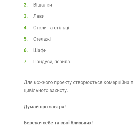
Вішалки
Лави
Столи та стільці
Стелажі
Шафи
Пандуси, перила.
Для кожного проекту створюється комерційна п
цивільного захисту.
Думай про завтра!
Бережи себе та свої близьких!