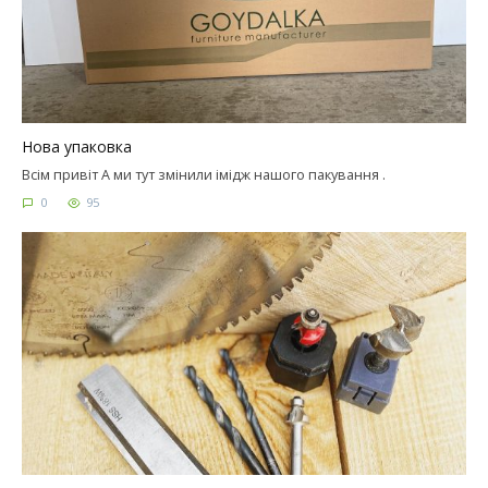
Нова упаковка
Всім привіт А ми тут змінили імідж нашого пакування .
0
95