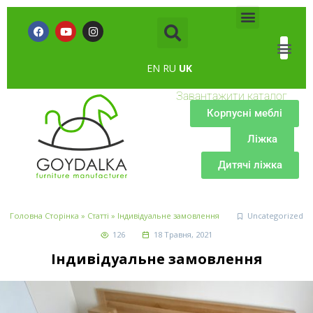
EN
RU
UK
Завантажити каталог
Корпусні меблі
Ліжка
Дитячі ліжка
Головна Сторінка
»
Статті
»
Індивідуальне замовлення
Uncategorized
126
18 Травня, 2021
Індивідуальне замовлення