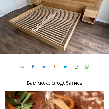
Вам може сподобатись