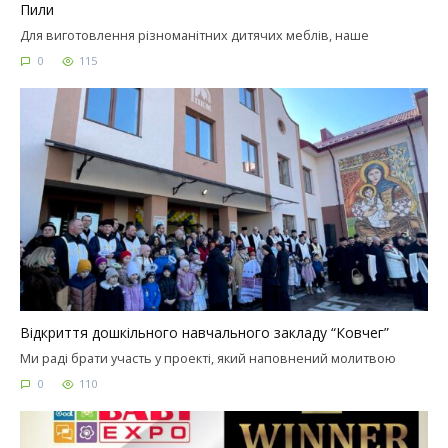
Пили
Для виготовлення різноманітних дитячих меблів, наше
0
115
Відкриття дошкільного навчального закладу “Ковчег”
Ми раді брати участь у проекті, який наповнений молитвою
0
110