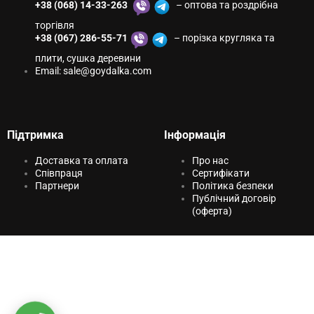
+38 (068) 14-33-263
– оптова та роздрібна
торгівля
+38 (067) 286-55-71
– порізка кругляка та
плити, сушка деревини
Email:
sale@goydаlkа.com
Підтримка
Інформація
Доставка та оплата
Про нас
Співпраця
Сертифікати
Партнери
Політика безпеки
Публічний договір
(оферта)