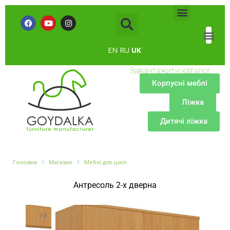
EN
RU
UK
Завантажити каталог
Корпусні меблі
Ліжка
Дитячі ліжка
Головна
Магазин
Меблі для шкіл
Антресоль 2-х дверна