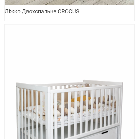
Ліжко Двохспальне CROCUS